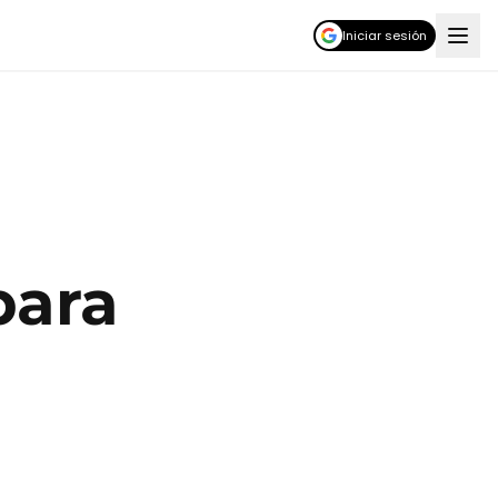
Iniciar sesión
para