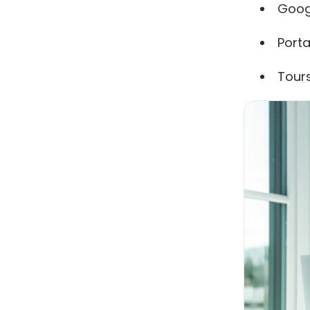
Googl
Porta
Tours