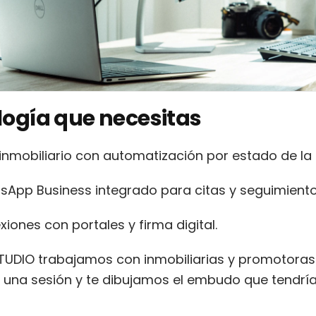
ogía que necesitas
nmobiliario con automatización por estado de la
sApp Business integrado para citas y seguimiento
iones con portales y firma digital.
UDIO trabajamos con inmobiliarias y promotoras 
de una sesión y te dibujamos el embudo que tendría