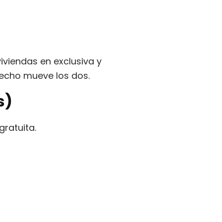
viviendas en exclusiva y
hecho mueve los dos.
s)
ratuita.