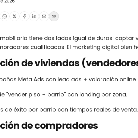
de 2026
nmobiliario tiene dos lados igual de duros: captar 
pradores cualificados. El marketing digital bien 
ción de viviendas (vendedore
añas Meta Ads con lead ads + valoración online g
e "vender piso + barrio" con landing por zona.
 de éxito por barrio con tiempos reales de venta.
ción de compradores