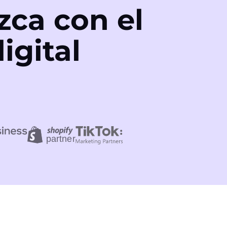
zca con el
igital