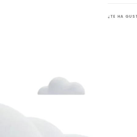
¿TE HA GU