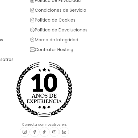
Política de Privacidad
Condiciones de Servicio
Política de Cookies
Política de Devoluciones
os
Marco de Integridad
Contratar Hosting
sotros
Conecta con nosotros en: