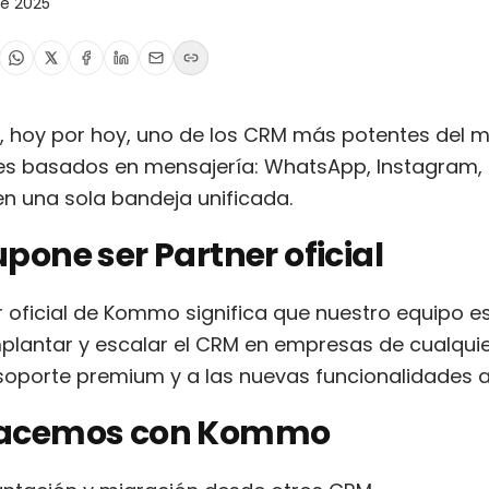
de 2025
 hoy por hoy, uno de los CRM más potentes del 
es basados en mensajería: WhatsApp, Instagram, 
n una sola bandeja unificada.
pone ser Partner oficial
r oficial de Kommo significa que nuestro equipo e
mplantar y escalar el CRM en empresas de cualqu
 soporte premium y a las nuevas funcionalidades a
acemos con Kommo