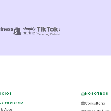
ICIOS
NOSOTROS
OS PRESENCIA
Consultoría
 & Apps