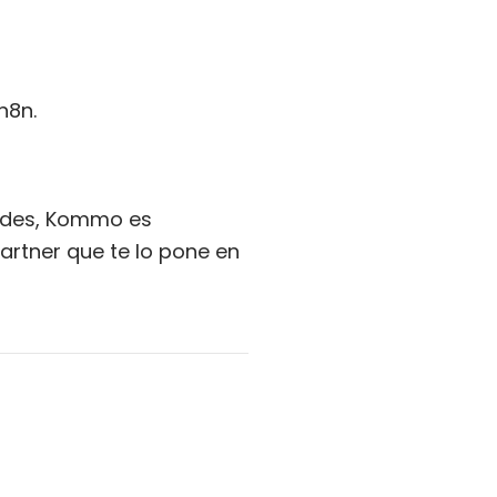
n8n.
andes, Kommo es
artner que te lo pone en