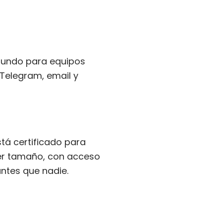
mundo para equipos
Telegram, email y
stá certificado para
ier tamaño, con acceso
ntes que nadie.