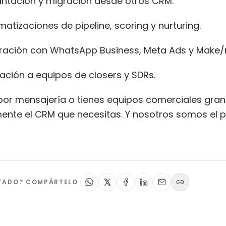
antación y migración desde otros CRM.
atizaciones de pipeline, scoring y nurturing.
gración con WhatsApp Business, Meta Ads y Make/
ción a equipos de closers y SDRs.
por mensajería o tienes equipos comerciales gr
nte el CRM que necesitas. Y nosotros somos el p
STADO? COMPÁRTELO