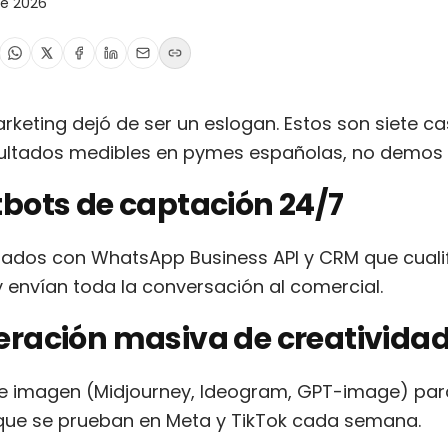
de 2026
arketing dejó de ser un eslogan. Estos son siete 
ultados medibles en pymes españolas, no demos d
tbots de captación 24/7
rados con WhatsApp Business API y CRM que cuali
 envían toda la conversación al comercial.
eración masiva de creativida
e imagen (Midjourney, Ideogram, GPT-image) para
que se prueban en Meta y TikTok cada semana.