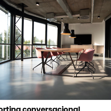
orting conversacional