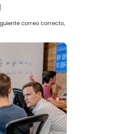
l
guiente correo correcto,