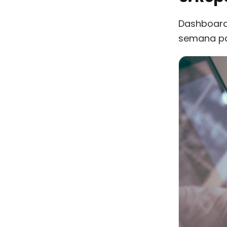
Dashboards
semana pas