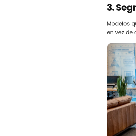
3. Seg
Modelos qu
en vez de c