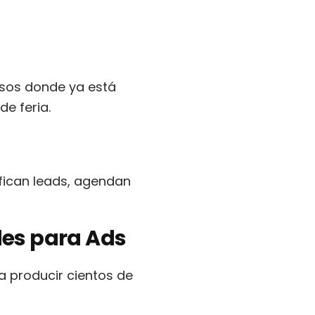
casos donde ya está
e feria.
fican leads, agendan
des para Ads
 producir cientos de