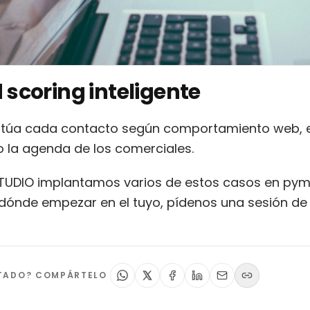
d scoring inteligente
ntúa cada contacto según comportamiento web, e
o la agenda de los comerciales.
TUDIO implantamos varios de estos casos en pyme
dónde empezar en el tuyo, pídenos una sesión de 
STADO? COMPÁRTELO