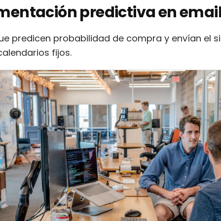
mentación predictiva en emai
e predicen probabilidad de compra y envían el si
alendarios fijos.