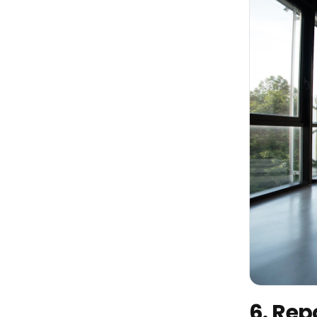
6. Rep