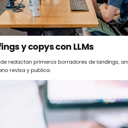
efings y copys con LLMs
de redactan primeros borradores de landings, anu
o revisa y publica.