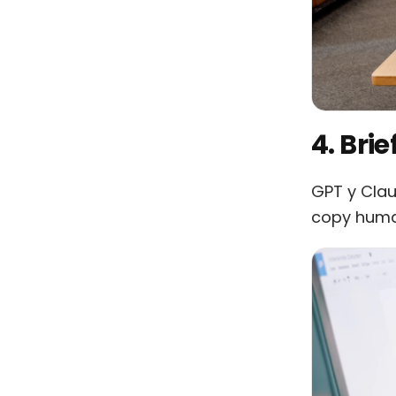
4. Bri
GPT y Clau
copy human