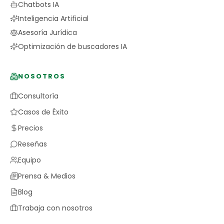
Chatbots IA
Inteligencia Artificial
Asesoría Jurídica
Optimización de buscadores IA
NOSOTROS
Consultoría
Casos de Éxito
Precios
Reseñas
Equipo
Prensa & Medios
Blog
Trabaja con nosotros