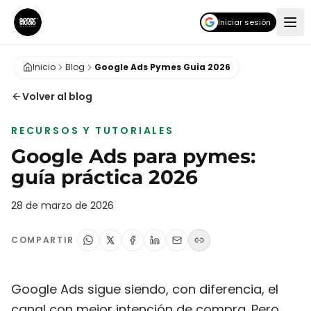
Iniciar sesión
Inicio
Blog
Google Ads Pymes Guia 2026
Volver al blog
RECURSOS Y TUTORIALES
Google Ads para pymes:
guía práctica 2026
28 de marzo de 2026
COMPARTIR
Google Ads sigue siendo, con diferencia, el
canal con mejor intención de compra. Pero