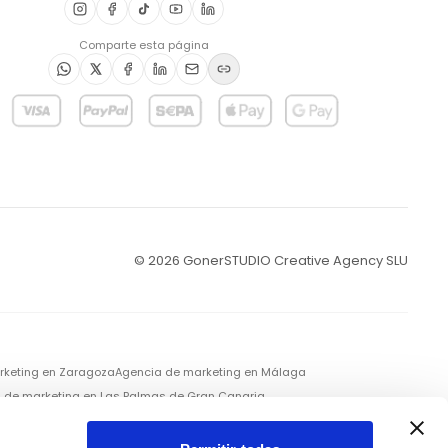
Comparte esta página
©
2026
GonerSTUDIO Creative Agency SLU
rketing en
Zaragoza
Agencia de marketing en
Málaga
 de marketing en
Las Palmas de Gran Canaria