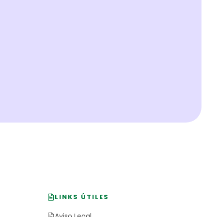
LINKS ÚTILES
Aviso Legal