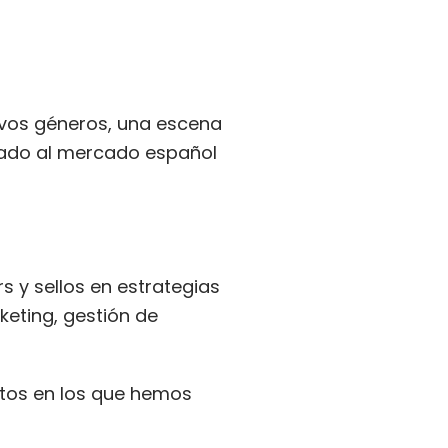
evos géneros, una escena
cado al mercado español
 y sellos en estrategias
eting, gestión de
ctos en los que hemos