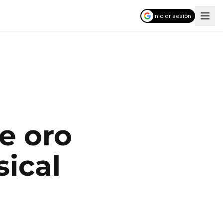
Iniciar sesión
e oro
sical