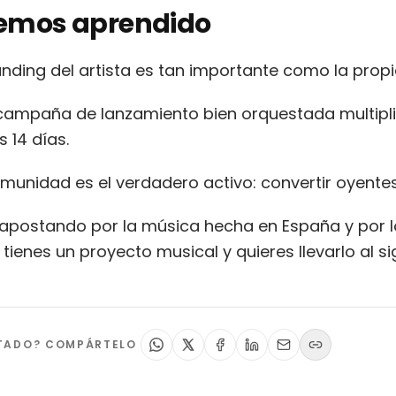
emos aprendido
anding del artista es tan importante como la prop
campaña de lanzamiento bien orquestada multipli
 14 días.
munidad es el verdadero activo: convertir oyentes
postando por la música hecha en España y por l
 tienes un proyecto musical y quieres llevarlo al si
STADO? COMPÁRTELO