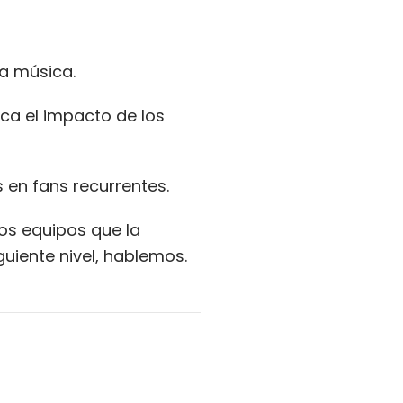
ia música.
ca el impacto de los
 en fans recurrentes.
os equipos que la
guiente nivel, hablemos.