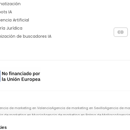
atización
ots IA
gencia Artificial
ría Jurídica
ización de buscadores IA
encia de marketing en
Valencia
Agencia de marketing en
Sevilla
Agencia de ma
ia de marketing en
Murcia
Agencia de marketing en
Palma de Mallorca
Agencia
ies