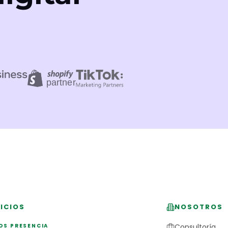
ICIOS
NOSOTROS
OS PRESENCIA
Consultoría