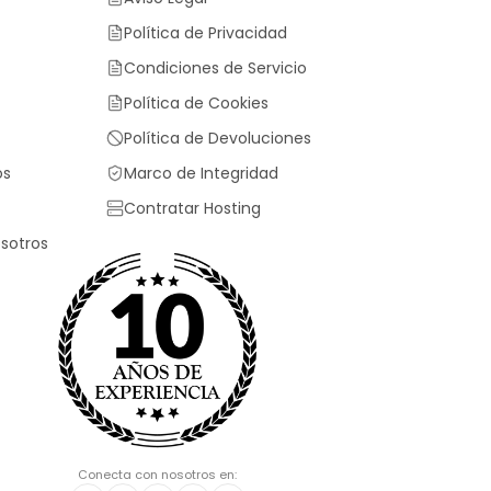
Política de Privacidad
Condiciones de Servicio
Política de Cookies
Política de Devoluciones
os
Marco de Integridad
Contratar Hosting
sotros
Conecta con nosotros en: