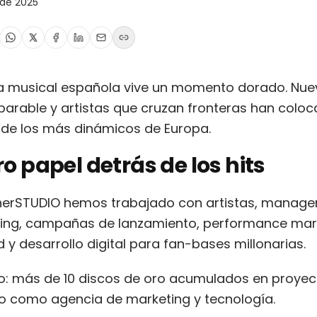
 de 2025
ia musical española vive un momento dorado. Nu
arable y artistas que cruzan fronteras han colo
de los más dinámicos de Europa.
o papel detrás de los hits
rSTUDIO hemos trabajado con artistas, managers
ding, campañas de lanzamiento, performance mark
y desarrollo digital para fan-bases millonarias.
do: más de 10 discos de oro acumulados en proye
o como agencia de marketing y tecnología.