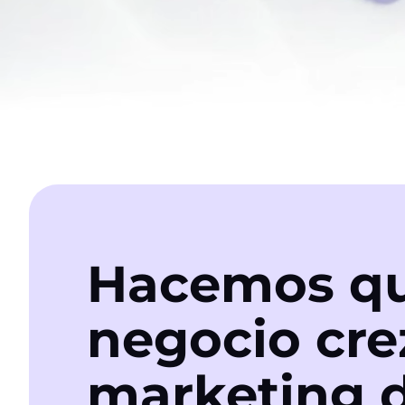
Hacemos qu
negocio cre
marketing d