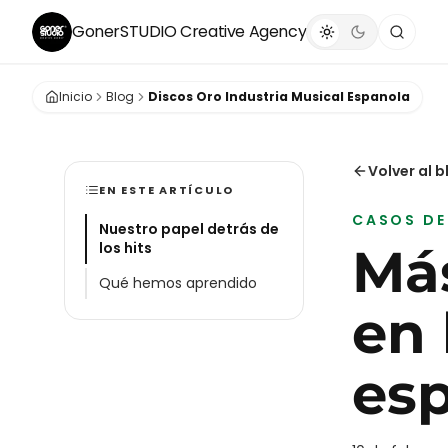
GonerSTUDIO
Creative Agency
Inicio
Blog
Discos Oro Industria Musical Espanola
Volver al b
EN ESTE ARTÍCULO
CASOS DE
Nuestro papel detrás de
los hits
Más
Qué hemos aprendido
en 
es