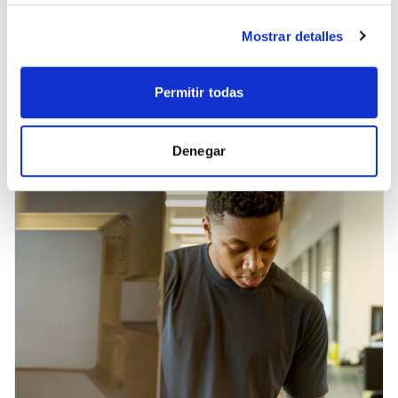
empresa en 2026
Mostrar detalles
Rangos reales de precios para webs corporativas,
landings y ecommerce en 2026, con lo que incluye
cada tramo.
Permitir todas
Leer artículo
Denegar