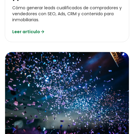
Cómo generar leads cualificados de compradores y
vendedores con SEO, Ads, CRM y contenido para
inmobiliarias.
Leer artículo