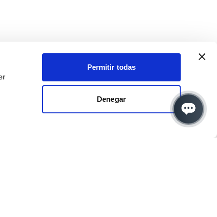
Permitir todas
er
Denegar