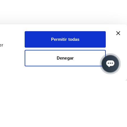
Permitir todas
er
Denegar