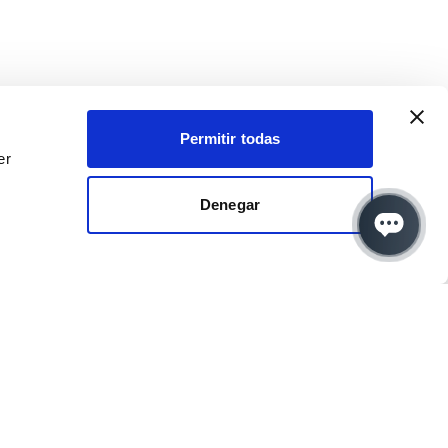
Permitir todas
er
Denegar