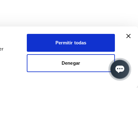
Permitir todas
er
Denegar