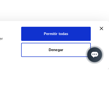
Permitir todas
er
Denegar