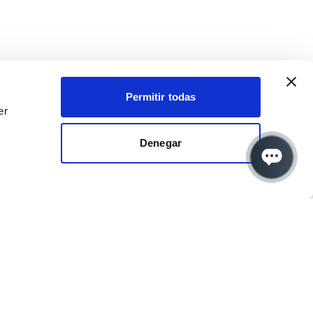
Permitir todas
er
Denegar