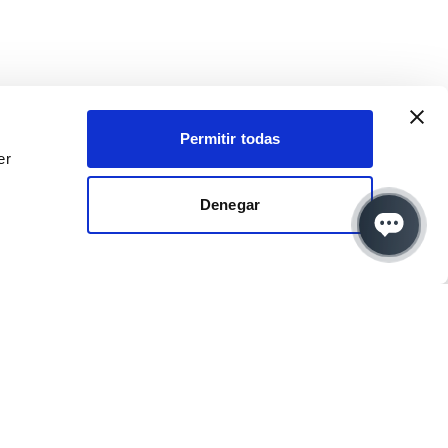
Permitir todas
er
Denegar