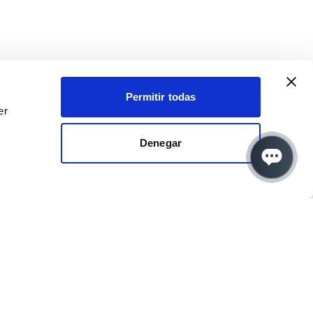
Permitir todas
er
Denegar