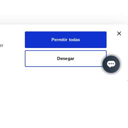
Permitir todas
er
Denegar