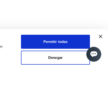
Permitir todas
er
Denegar