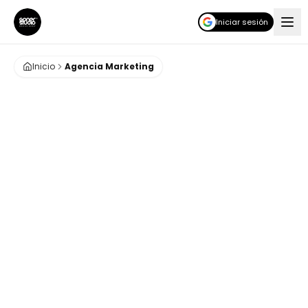
Iniciar sesión
Inicio
Agencia Marketing