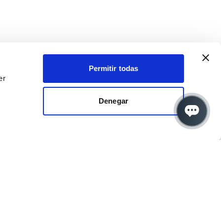
Permitir todas
er
Denegar