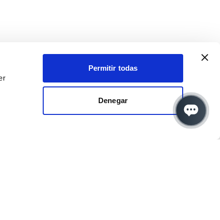
Permitir todas
er
Denegar