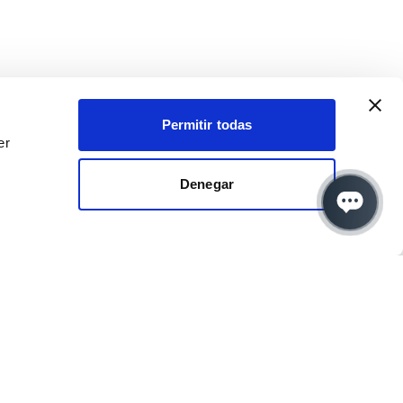
Permitir todas
er
Denegar